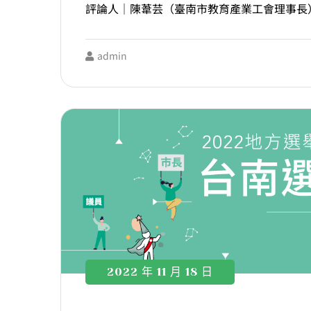
評論人｜陳葦芸（臺南市教育產業工會理事長
admin
2022 年 11 月 18 日