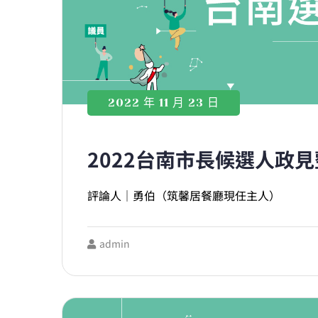
2022 年 11 月 23 日
2022台南市長候選人政
評論人｜勇伯（筑馨居餐廳現任主人）
admin