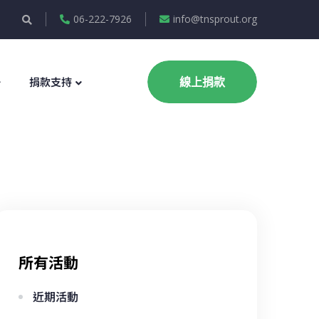
06-222-7926
info@tnsprout.org
捐款支持
線上捐款
所有活動
近期活動