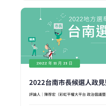
2022 年 11 月 21 日
2022台南市長候選人政
評論人｜陳荐宏（彩虹平權大平台 政治倡議