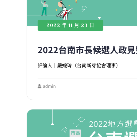
2022 年 11 月 23 日
2022台南市長候選人政
評論人｜嚴婉玲（台南新芽協會理事）
admin