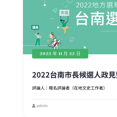
2022 年 11 月 22 日
2022台南市長候選人政
評論人｜暱名評論者（在地文史工作者）
admin