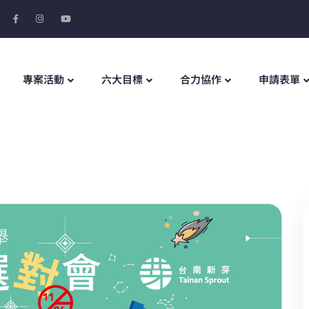
專案活動
六大目標
合力協作
申請表單