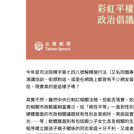
今年是司法院釋字第七四八號解釋施行法（又名同婚專
演講培訓、街頭對話，或是在網路上都曾有不少網友留
但，現實真的是這樣子嗎？
其實不然，雖然中央已制訂相關法規，但能否落實、如
的相關市政範圍相當廣泛，從「兩性平等」一直到性別
硬體層面的市政相關議題就有性別友善廁所、男廁設置
光……等；軟體層面則有包括跟少子女化息息相關的生
程序建立跟孩子親子關係的同志家庭十分不利，又或者