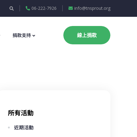
06-222-7926
info@tnsprout.org
捐款支持
線上捐款
所有活動
近期活動