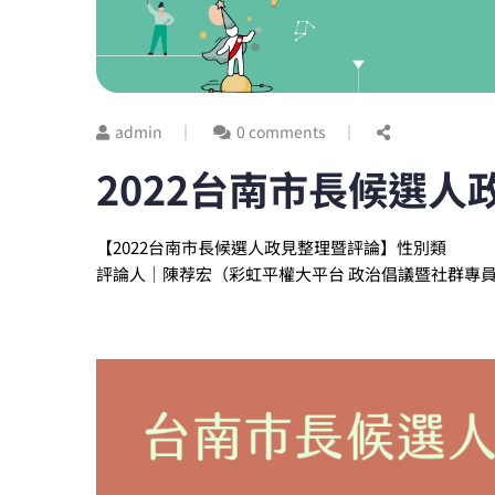
admin
0 comments
2022台南市長候選
【2022台南市長候選人政見整理暨評論】性別類
評論人｜陳荐宏（彩虹平權大平台 政治倡議暨社群專