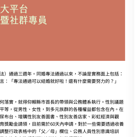
法）通過三週年。同婚專法通過以來，不論是實務面上包括：
言：「專法通過可以結婚就好啦！還有什麼需要努力的？」
何落實，就得仰賴縣市首長的帶領與公務體系執行。性別議題
平等，從男性、女性，到多元族群的各種權益都包含在內。在
尿布台、增購性別友善圖書、性別友善店家、彩虹經濟與觀
育獎勵金請領，目前需於60天內申請，對於一些需要透過收養
調整行政表格中的「父／母」欄位、公務人員性別意識培訓