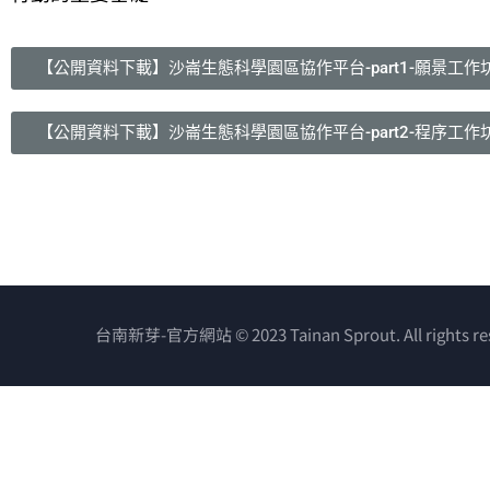
【公開資料下載】沙崙生態科學園區協作平台-part1-願景工作
【公開資料下載】沙崙生態科學園區協作平台-part2-程序工作
台南新芽-官方網站 © 2023 Tainan Sprout. All rights re