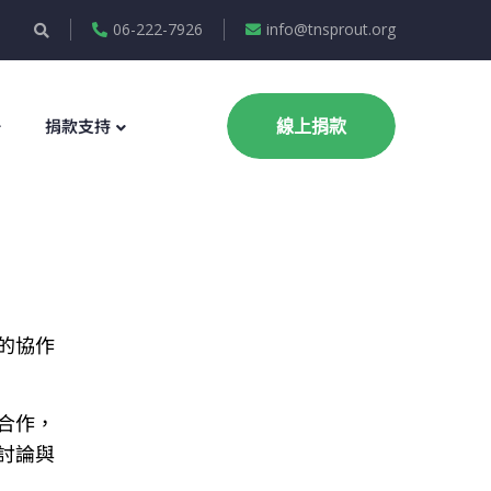
06-222-7926
info@tnsprout.org
捐款支持
線上捐款
的協作
合作，
討論與