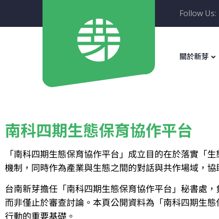
Follow Us:
關於新芽
南科四期生態保育協作平台
「南科四期生態保育協作平台」成立目的在於落實「生
機制，同時作為產業與生態之間的對話與共作場域，協
台南新芽擔任「南科四期生態保育協作平台」秘書處，
而非僅止於審查討論。本頁公開資料為「南科四期生態
行動的重要基礎。