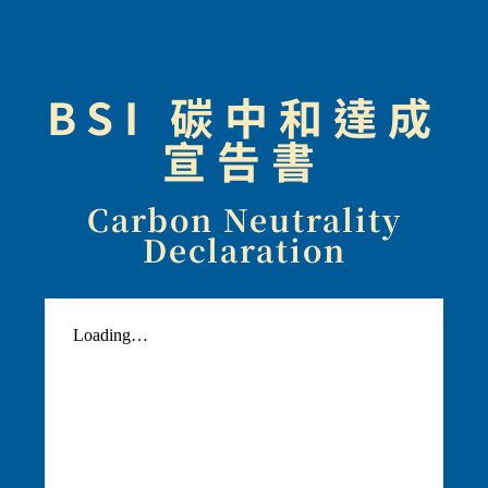
BSI 碳中和達成
宣告書
Carbon Neutrality
Declaration