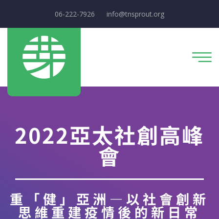
06-222-7926
info@tnsprout.org
2022亞太社創高峰
會
重「健」亞洲—以社會創新
思維重建疫情後的新日常