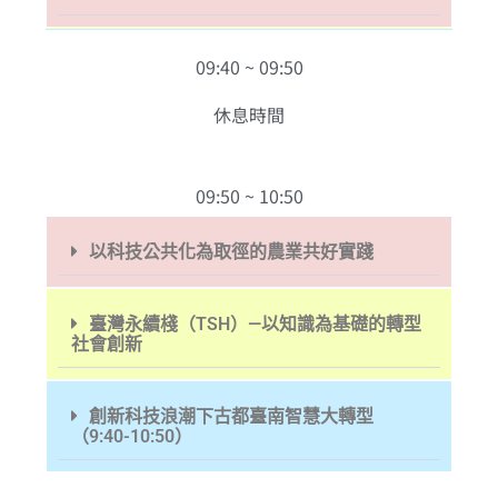
09:40 ~ 09:50
休息時間
09:50 ~ 10:50
以科技公共化為取徑的農業共好實踐
臺灣永續棧（TSH）—以知識為基礎的轉型
社會創新
創新科技浪潮下古都臺南智慧大轉型
（9:40-10:50）