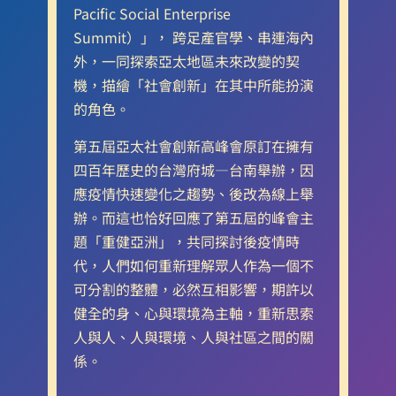
Pacific Social Enterprise
Summit）」， 跨足產官學、串連海內
外，一同探索亞太地區未來改變的契
機，描繪「社會創新」在其中所能扮演
的角色。
第五屆亞太社會創新高峰會原訂在擁有
四百年歷史的台灣府城—台南舉辦，因
應疫情快速變化之趨勢、後改為線上舉
辦。而這也恰好回應了第五屆的峰會主
題「重健亞洲」，共同探討後疫情時
代，人們如何重新理解眾人作為一個不
可分割的整體，必然互相影響，期許以
健全的身、心與環境為主軸，重新思索
人與人、人與環境、人與社區之間的關
係。