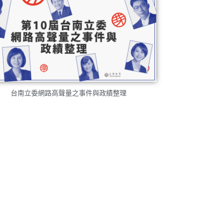
台南立委網路高聲量之事件與政績整理