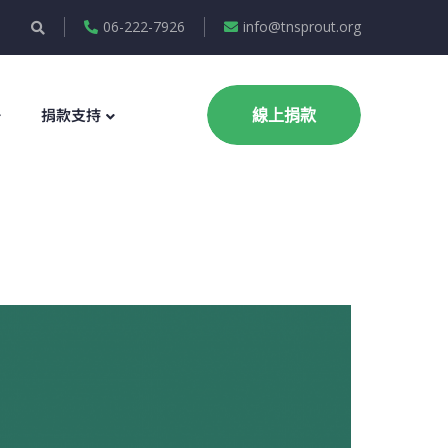
06-222-7926
info@tnsprout.org
捐款支持
線上捐款