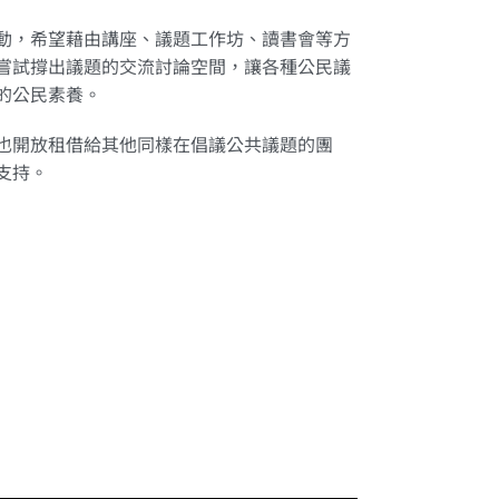
動，希望藉由講座、議題工作坊、讀書會等方
嘗試撐出議題的交流討論空間，讓各種公民議
的公民素養。
也開放租借給其他同樣在倡議公共議題的團
支持。