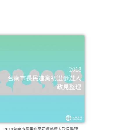
2018台南市長民進黨初選參選人政見整理