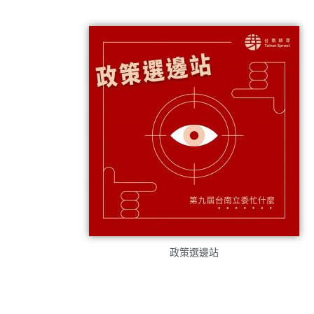
政策選邊站