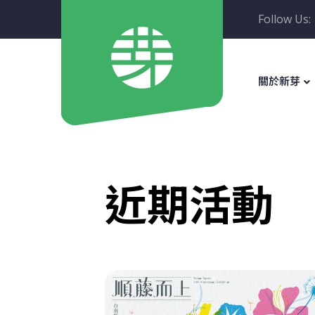
Follow Us:
關於新芽
近期活動