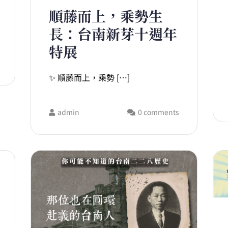
順藤而上，乘勢生
長：台南新芽十週年
特展
✨ 順藤而上，乘勢 […]
admin
0 comments