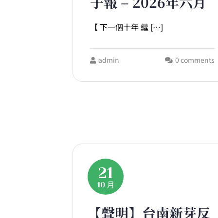
子報 – 2026年六月
【 下一個十年 繼 […]
admin
0 comments
21
10 月
【聲明】台南新芽反