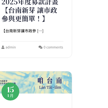
2025年度募款計畫
【台南新芽 讓市政
參與更簡單！】
【台南新芽讓市政參 […]
admin
0 comments
15
1 月