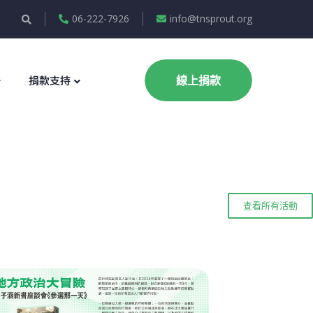
06-222-7926
info@tnsprout.org
捐款支持
線上捐款
查看所有活動