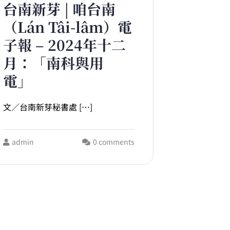
台南新芽 | 咱台南
（Lán Tâi-lâm）電
子報 – 2024年十二
月：「南科與用
電」
文／台南新芽秘書處 […]
admin
0 comments