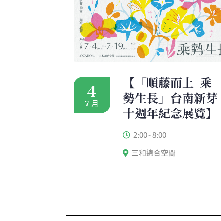
【「順藤而上 ​ 乘
4
勢生長」台南新芽
7 月
十週年紀念展覽】
2:00 - 8:00
三和總合空間