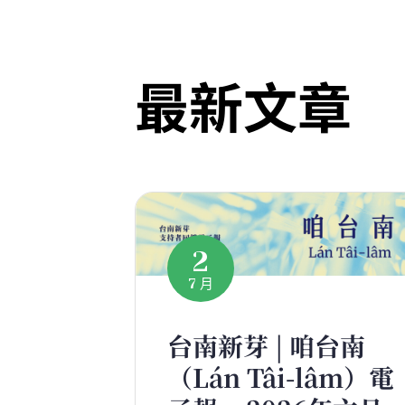
最新文章
2
7 月
台南新芽 | 咱台南
（Lán Tâi-lâm）電