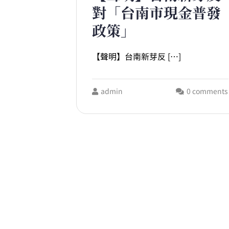
對「台南市現金普發
政策」
【聲明】台南新芽反 […]
admin
0 comments