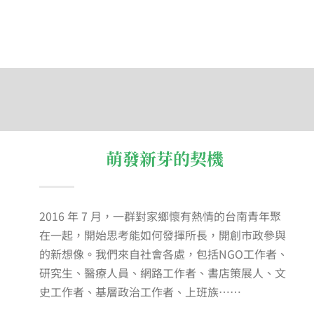
萌發新芽的契機
2016 年 7 月，一群對家鄉懷有熱情的台南青年聚
在一起，開始思考能如何發揮所長，開創市政參與
的新想像。我們來自社會各處，包括NGO工作者、
研究生、醫療人員、網路工作者、書店策展人、文
史工作者、基層政治工作者、上班族……