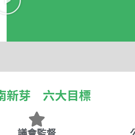
南新芽 六大目標
議會監督