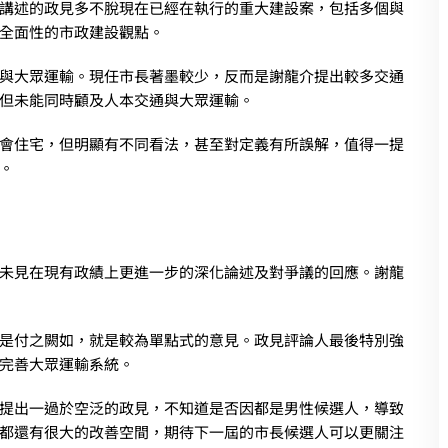
講述的政見多不脫現在已經在執行的重大建設案，包括多個與
全面性的市政建設觀點。
與大眾運輸。現任市長著墨較少，反而是謝龍介提出較多交通
但未能同時顧及人本交通與大眾運輸。
會住宅，但明顯有不同看法，甚至對定義有所誤解，值得一提
。
未見在現有政績上更進一步的深化論述及對爭議的回應。謝龍
是付之闕如，就是較為單點式的意見。政見評論人最後特別強
完善大眾運輸系統。
提出一過於空泛的政見，不知道是否因都是男性候選人，導致
都還有很大的改善空間，期待下一屆的市長候選人可以更關注