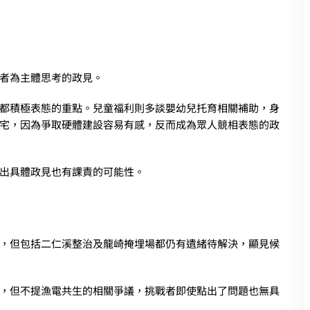
者為主體思考的政見。
都積極表態的重點。兒童福利則多談嬰幼兒托育相關補助，身
宅，因為爭取硬體建設容易有感，反而成為眾人競相表態的政
出具體政見也有課責的可能性。
，但包括二仁溪整治及龍崎掩埋場都仍有遺緒待解決，顯見候
，但不提漁電共生的相關爭議，挑戰者即使點出了問題也無具