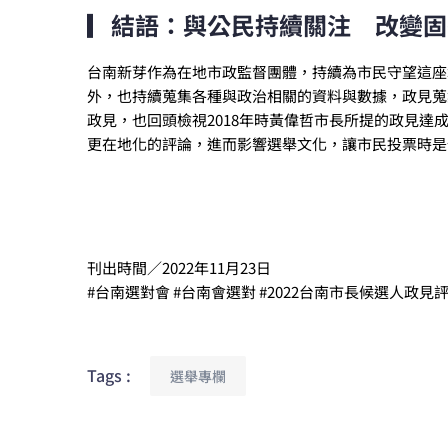
▎結語：與公民持續關注 改變固
台南新芽作為在地市政監督團體，持續為市民守望這座
外，也持續蒐集各種與政治相關的資料與數據，政見蒐
政見，也回頭檢視2018年時黃偉哲市長所提的政見
更在地化的評論，進而影響選舉文化，讓市民投票時是
刊出時間／2022年11月23日
#台南選對會 #台南會選對 #2022台南市長候選人政見
Tags :
選舉專欄