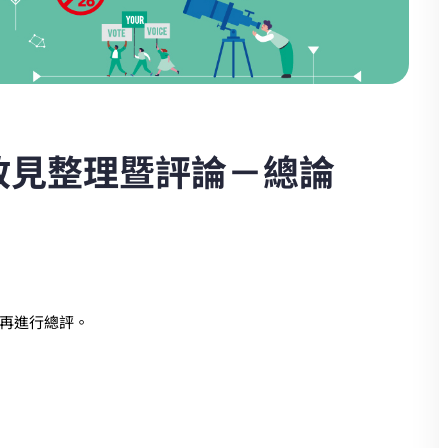
人政見整理暨評論－總論
再進行總評。