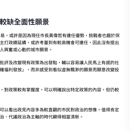
較缺全面性願景
為不易，或許是因為現任市長黃偉哲有連任優勢，挑戰者也趨於保
主打政績延續，或許考量到有較高機會可連任，因此沒有提出
人興奮或心動的城市願景。
批評及改變現有政策為出發點，輔以容易讓人民馬上有感的社
確福利發放」，而非感受到看似虛無飄渺的願景而願意改變投
，對政策較有掌握度，可以明確說出特定政策的內容，但仍較
可以看出政見內容多為較直觀的市民對政治的想像。值得肯定
治、代議政治為主軸的時代顯得相當清新。