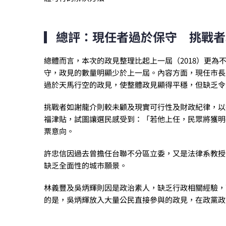
▎總評：現任者過於保守 挑戰者
總體而言，本次的政見整理比起上一屆（2018）更
守，政見的數量明顯少於上一屆。內容方面，現任市長
過於天馬行空的政見，使整體政見顯得平穩，但缺乏令
挑戰者如謝龍介則較未顧及現實可行性及財政紀律，以
福津貼，試圖讓選民感受到：「若他上任，民眾將獲明
票意向。
許忠信因過去曾擔任台聯不分區立委，又是法律系教授
缺乏全面性的城市願景。
林義豐及吳炳輝則因是政治素人，缺乏行政相關經驗，
的是，吳炳輝放入大量公民直接參與的政見，在政黨政