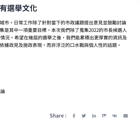
有選舉文化
城市。日常工作除了針對當下的市政議題提出意見並鼓勵討論
集是其中一項重要目標，本次我們除了蒐集2022的市長候選人
達成情況。希望在幾屆的選舉之後，我們能累積出更厚實的資訊及
依據政見及施政表現，而非浮泛的口水戰與個人性的話題。
評論
Share :