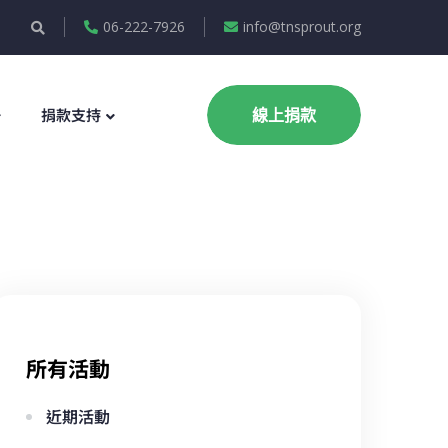
06-222-7926
info@tnsprout.org
捐款支持
線上捐款
所有活動
近期活動