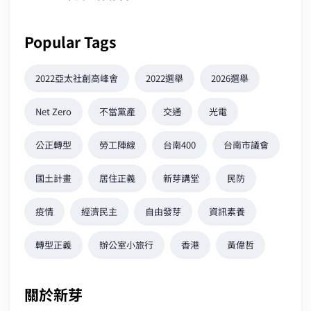
Popular Tags
2022亞太社創高峰會
2022選舉
2026選舉
Net Zero
不當黨產
交通
光電
公正轉型
勞工陣線
台南400
台南市議會
國土計畫
居住正義
新芽講堂
民防
疫情
經濟民主
自由發芽
資訊素養
轉型正義
辦公室小旅行
香港
黃偉哲
關於新芽