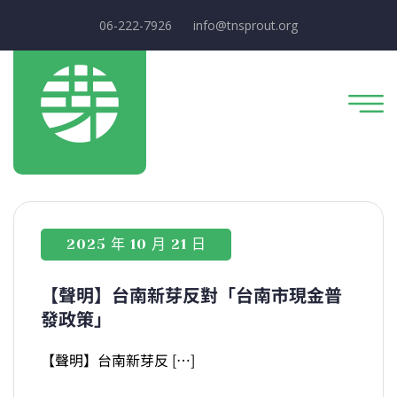
06-222-7926
info@tnsprout.org
2025 年 10 月 21 日
【聲明】台南新芽反對「台南市現金普
發政策」
【聲明】台南新芽反 […]