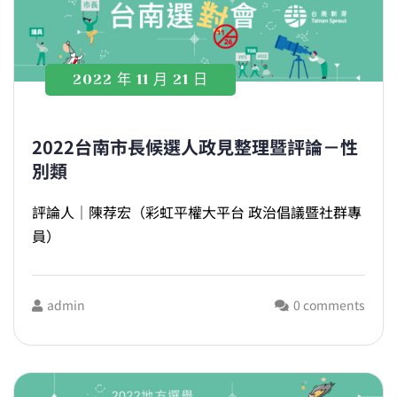
2022 年 11 月 21 日
2022台南市長候選人政見整理暨評論－性
別類
評論人｜陳荐宏（彩虹平權大平台 政治倡議暨社群專
員）
admin
0 comments