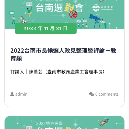
2022 年 11 月 21 日
2022台南市長候選人政見整理暨評論－教
育類
評論人｜陳葦芸（臺南市教育產業工會理事長）
admin
0 comments