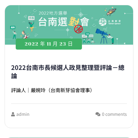
2022 年 11 月 23 日
2022台南市長候選人政見整理暨評論－總
論
評論人｜嚴婉玲（台南新芽協會理事）
admin
0 comments