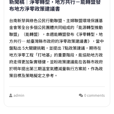
新聞稿｜淨零轉型，地方共行－能轉盟發
布地方淨零政策建議書
台南新芽與綠色公民行動聯盟、主婦聯盟環境保護基
金會等全台多個公民團體共同組成的「能源轉型推動
聯盟」（能轉盟），本週能轉盟發布《淨零轉型，地
方共行─ 給臺灣縣市政府的淨零政策建議書》，當中
盤點出 5大關鍵挑戰，並提出 7點政策建議，期待在
地方淨零工程「打地基」的重要階段，能協助地方政
府走得更加紮實穩健，並盼政策建議能在各縣市政府
於明年提出第三期溫室氣體減量執行方案前，作為政
策目標及策略擬定之參考。
admin
0 comments