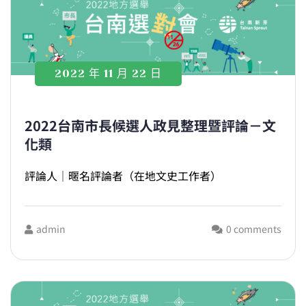
2022 年 11 月 22 日
2022台南市長候選人政見整理暨評論－文
化類
評論人｜暱名評論者（在地文史工作者）
admin
0 comments