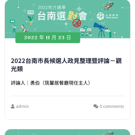
2022 年 11 月 23 日
2022台南市長候選人政見整理暨評論－觀
光類
評論人｜勇伯（筑馨居餐廳現任主人）
admin
0 comments