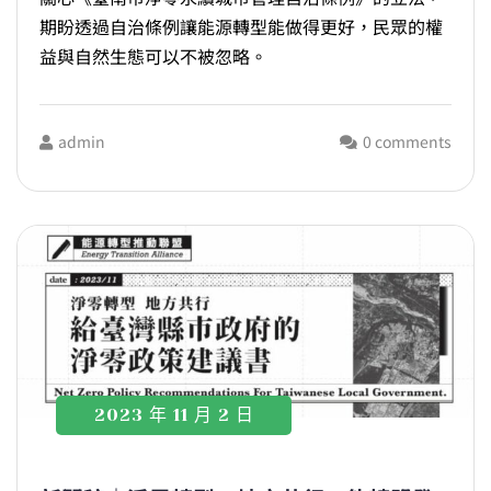
期盼透過自治條例讓能源轉型能做得更好，民眾的權
益與自然生態可以不被忽略。
admin
0 comments
2023 年 11 月 2 日