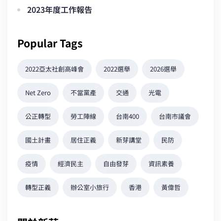
2023年度工作報告
Popular Tags
2022亞太社創高峰會
2022選舉
2026選舉
Net Zero
不當黨產
交通
光電
公正轉型
勞工陣線
台南400
台南市議會
國土計畫
居住正義
新芽講堂
民防
疫情
經濟民主
自由發芽
資訊素養
轉型正義
辦公室小旅行
香港
黃偉哲