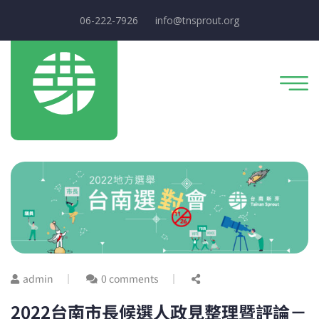
06-222-7926
info@tnsprout.org
admin
0 comments
2022台南市長候選人政見整理暨評論－