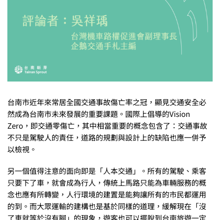
台南市近年來常居全國交通事故傷亡率之冠，顯見交通安全必
然成為台南市未來發展的重要課題。國際上倡導的Vision
Zero，即交通零傷亡，其中相當重要的概念包含了：交通事故
不只是駕駛人的責任，道路的規劃與設計上的缺陷也應一併予
以檢視。
另一個值得注意的面向即是「人本交通」。所有的駕駛、乘客
只要下了車，就會成為行人，傳統上馬路只能為車輛服務的概
念也應有所轉變，人行環境的建置是能夠讓所有的市民都運用
的到。而大眾運輸的建構也是基於同樣的道理，緩解現在「沒
了車就等於沒有腳」的現象，遊客也可以擺脫到台南旅遊一定