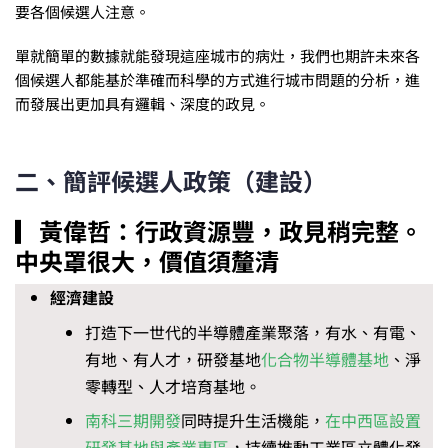
要各個候選人注意。
單就簡單的數據就能發現這座城市的病灶，我們也期許未來各
個候選人都能基於準確而科學的方式進行城市問題的分析，進
而發展出更加具有邏輯、深度的政見。
二、簡評候選人政策（建設）
▎黃偉哲：行政資源豐，政見稍完整。
中央罩很大，價值須釐清
經濟建設
打造下一世代的半導體產業聚落，有水、有電、
有地、有人才，研發基地
化合物半導體基地
、淨
零轉型、人才培育基地。
南科三期開發
同時提升生活機能，
在中西區設置
研發基地與產業專區
，持續推動工業區立體化發