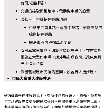
台南交通課題。
交通的接駁與腳踏車、電動機車道的設置
環狀＋十字線快速道路規劃
中華東西南北路＋永康中華路，規劃高架四
線道快速道路
解決市區內移動車流問題
假日易塞車景點，增設接駁觀光巴士，在市區外
圍建立大型停車場，讓外縣市遊客可以改成免費
巴士進入台南。
保留舊城區市民慢活空間，設置行人徒步區。
市民大會重大建設共決
吳炳輝算是在建設政見上，有所佳作的候選人。首先，筆者認
同市政建設需要更多的民眾參與。在很多重大建設案件上面，
應該從最前端的政策發想階段，即進行積極地公民參與擾動，