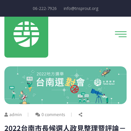
06-222-7926
info@tnsprout.org
admin
0 comments
2022台南市長候選人政見整理暨評論－