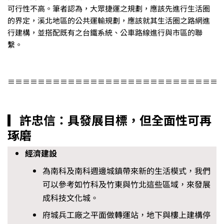
可行性不高。筆者認為，大眾捷運之規劃，應該先進行生活圈
的界定，溪北地區的公共運輸規劃，應該就其生活圈之路網進
行建構，並搭配既有之台鐵系統、公車路線進行與市區的聯
繫。
≡≡≡≡≡≡≡≡≡≡≡≡≡≡≡≡≡≡≡≡≡≡≡≡≡≡≡≡
▎許忠信：具發展目標，但全面性可再
琢磨
經濟建設
為南科及南科週邊城鎮帶來新的生活模式，我們
可以參考如竹科及竹東與竹北這些區域，來發展
成科技文化城。
府城兵工廠之平面做轉運站，地下與樓上建構停