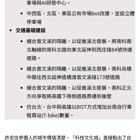
車場與AI研發中心。
中西區、北區、東區公有市場bot改建，並設立體
停車場
交通基礎建設
縫合曾文溪的隔離，以促進溪北發展。將南科南
北軸線的南科北路向東北延伸到西庄接84號快速
道路。
縫合曾文溪的隔離，以促進溪北發展。南科烏橋
中路往西北延伸造橋渡曾文溪接173號道路
縫合曾文溪的隔離，以促進溪北發展。南科正北
方向爭取將高鐵下兩側道路貫通到後壁
仿台北、台中與高雄以BOT方式增加台南自行車
租賃站(T-bike)數量。
許忠信參選人的城市價值清楚，「科技文化城」直接點出了台