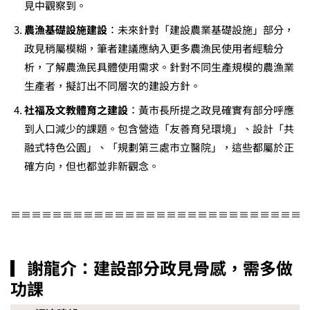
見中觀察到。
農漁基礎設施建設
：未來針對「建設農業基礎設施」部分，
政見稍屬模糊，筆者建議應納入更多農漁民使用者經驗分
析，了解農漁民具體使用需求。針對不同生產規模的農漁業
生產者，擬訂出不同層次的建設方針。
社福及文教體育之建設
：黃市長所提之政見確實有部分呼應
到人口減少的課題。包含營造「友善育兒環境」、設計「共
融式特色公園」、「規劃第三處市立醫院」，這些都屬於正
確方向，但也都並非新觀念。
≡≡≡≡≡≡≡≡≡≡≡≡≡≡≡≡≡≡≡≡≡≡≡≡≡≡≡≡
▎謝龍介：建設部分政見骨感，需多做
功課