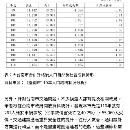
表：大台南市合併升格後人口自然及社會成長情形
資料來源：《臺南市110年人口結構狀況分析》
另外，針對台南市交通問題，不少候選人都有提及相關政見。
筆者根據台南市政府開放資料統計，發現本市光是110年就有
261人死於車禍事故（佔事故傷害死亡之40.2%）、55,060人受
傷。交通建設應著重於安全性的提升、往行人友善、通用設計
方向進行轉型，而不是畫畫地圖連連看的遊戲，這些細節都需