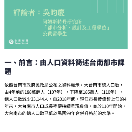
一、前言：由人口資料簡述台南都市課
題
依照台南市政府民政局公布之資料顯示，大台南市總人口數，
由4年前的188萬餘人（107年），下降至185萬人（110年），
總人口數減少33,144人。自2018年起，現任市長黃偉哲上任的4
年來，大台南市人口成長率便持續呈現負值，並於110年開始，
大台南市的總人口數已低於民國99年合併升格前的水準。