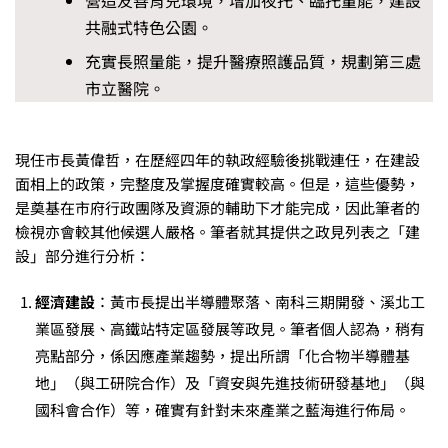
共融式特色公園。
充實長照量能，提升醫療照護品質，規劃第三處
市立醫院。
現任市長黃偉哲，在歷經四年的執政經驗後挑戰連任，在建設
面相上的政策，完整度及掌握度確實較高。但是，這些優勢，
是奠基在市府行政團隊及資源的輔助下才能完成，因此筆者的
檢視亦會較其他候選人嚴格。筆者就其提供之政見列表之「建
設」部分進行分析：
經濟建設
：黃市長提出半導體聚落、南科三期開發、溪北工
業區發展、高鐵站特定區發展等政見。筆者個人認為，稍有
亮點部分，係因應產業趨勢，提出所謂「化合物半導體基
地」（與工研院合作）及「資安與先進技術研發基地」（與
國科會合作）等，確實有針對未來產業之藍海進行佈局。