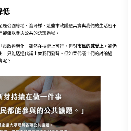
降低
至是公園綠地、溜滑梯，這些市政議題其實與我們的生活密不
們卻難以參與公共的決策過程。
「市政透明化」雖然在技術上可行，但對
市民的感受上，卻仍
主，只能透過代議士替我們發聲。但如果代議士們的討論過
實呢？