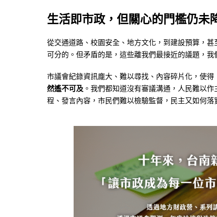
生活即市政，但關心的門檻仍未
從交通道路、校園安全、地方文化，到建設預算，甚
可分的。但矛盾的是，這些離我們最接近的議題，我
市議會紀錄資訊龐大、難以尋找、內容碎片化，使得
然遙不可及
。我們都知道沒有審議溝通，人民難以作
程、發言內容，市民們難以檢驗監督，民主又如何落