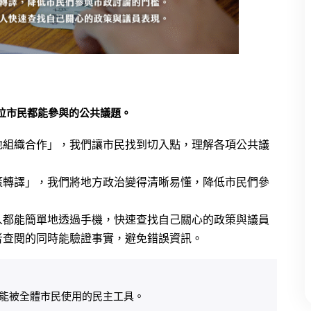
位市民都能參與的公共議題。
地組織合作」，我們讓市民找到切入點，理解各項公共議
策轉譯」，我們將地方政治變得清晰易懂，降低市民們參
人都能簡單地透過手機，快速查找自己關心的政策與議員
者查閱的同時能驗證事實，避免錯誤資訊。
個能被全體市民使用的民主工具。