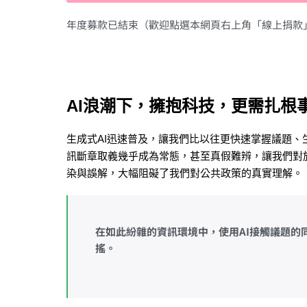
年度募款已結束（歡迎點選本網頁右上角「線上捐款
AI浪潮下，擁抱科技，更需扎根
生成式AI迅速普及，讓我們比以往更快速掌握議題
訊斷章取義幾乎成為常態，甚至真假難辨，讓我們對
染與誤解，大幅阻礙了我們對公共政策的真實理解。
在如此紛雜的資訊環境中，使用AI接觸議題的
搖。