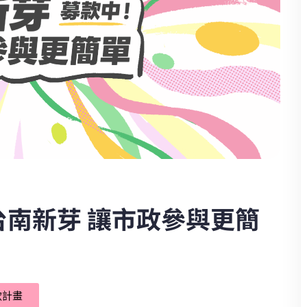
台南新芽 讓市政參與更簡
款計畫