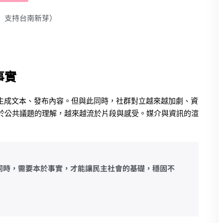
」支持台南新芽）
事實
、生成文本、發布內容。但與此同時，社群對立越來越加劇、資
於公共議題的理解，越來越流於片段與感受。媒介與資訊的渲
同時，需要本於事實，才能讓民主社會的基礎，穩固不