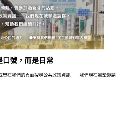
是口號，而是日常
或曾在我們的頁面搜尋公共政策資訊——我們現在誠摯邀請