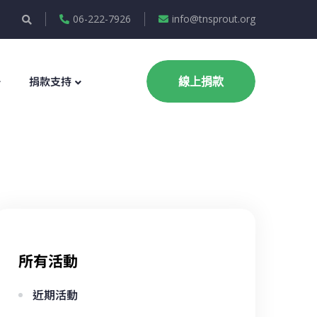
06-222-7926
info@tnsprout.org
捐款支持
線上捐款
所有活動
近期活動