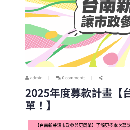
admin
0 comments
2025年度募款計畫【
單！】
【台南新芽讓市政參與更簡單】了解更多本次募