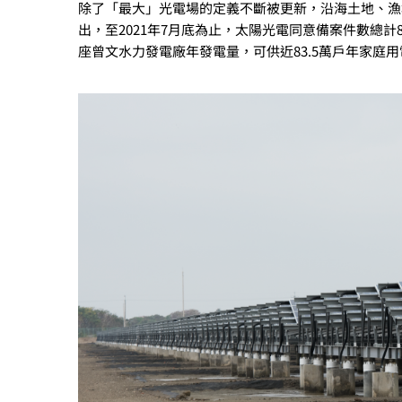
除了「最大」光電場的定義不斷被更新，沿海土地、漁
出，至2021年7月底為止，太陽光電同意備案件數總計8,3
座曾文水力發電廠年發電量，可供近83.5萬戶年家庭用電