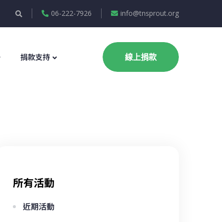
06-222-7926
info@tnsprout.org
捐款支持
線上捐款
所有活動
近期活動