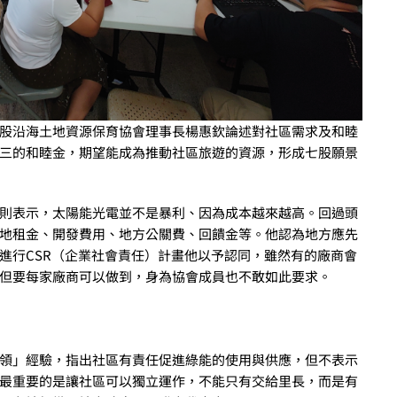
股沿海土地資源保育協會理事長楊惠欽論述對社區需求及和睦
三的和睦金，期望能成為推動社區旅遊的資源，形成七股願景
則表示，太陽能光電並不是暴利、因為成本越來越高。回過頭
地租金、開發費用、地方公關費、回饋金等。他認為地方應先
進行CSR（企業社會責任）計畫他以予認同，雖然有的廠商會
但要每家廠商可以做到，身為協會成員也不敢如此要求。
領」經驗，指出社區有責任促進綠能的使用與供應，但不表示
最重要的是讓社區可以獨立運作，不能只有交給里長，而是有