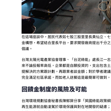
在這場座談中，居民代表如七股三股里里長黃仙立、七
金構想，希望結合里長平台，要求開發廠商提出千分之
倡議。
台灣太陽光電產業協會理事、「台泥綠能」處長江一志
來不論投報率高低，企業都是自願投資的，支出包含土
提解決的方案跟計劃，再跟業者談金額；對於學者建議
完全滿足社區承諾，而如老人送餐這是最簡單可做到，
回饋金制度的風險及可能
台灣環境規劃協會秘書長陳郁屏分享「英國綠能政策綱
再生能源就自動凌駕於環境保護與對在地開發的疑慮；