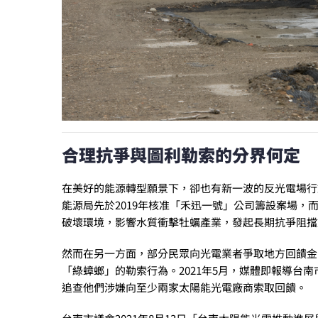
合理抗爭與圖利勒索的分界何定
在美好的能源轉型願景下，卻也有新一波的反光電場行
能源局先於2019年核准「禾迅一號」公司籌設案場，而
破壞環境，影響水質衝擊牡蠣產業，發起長期抗爭阻擋
然而在另一方面，部分民眾向光電業者爭取地方回饋金
「綠蟑螂」的勒索行為。2021年5月，媒體即報導台
追查他們涉嫌向至少兩家太陽能光電廠商索取回饋。