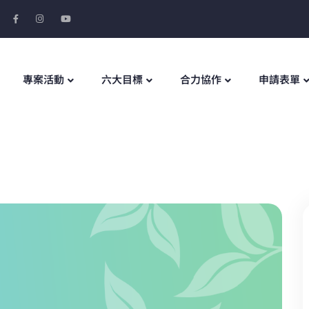
專案活動
六大目標
合力協作
申請表單