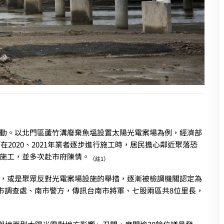
動。以北門區蘆竹溝廢棄魚塭設置太陽光電案場為例，經濟部
在2020、2021年業者逐步進行施工時，居民擔心鄰近聚落恐
施工，並多次赴市府陳情。
（註1）
，或是聚眾反對光電案場設施的舉措，逐漸被檢調機關認定為
南市調查處、南市警方，傳訊台南市將軍、七股兩區共8位里長，