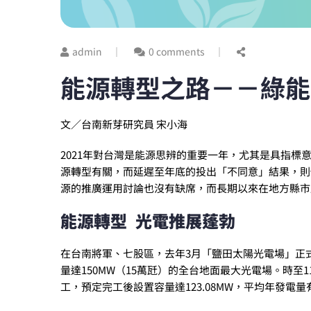
admin
0 comments
能源轉型之路－－綠能
文／台南新芽研究員 宋小海
2021年對台灣是能源思辨的重要一年，尤其是具指
源轉型有關，而延遲至年底的投出「不同意」結果，則
源的推廣運用討論也沒有缺席，而長期以來在地方縣市
能源轉型 光電推展蓬勃
在台南將軍、七股區，去年3月「鹽田太陽光電場」正式
量達150MW（15萬瓩）的全台地面最大光電場。時
工，預定完工後設置容量達123.08MW，平均年發電