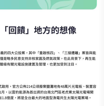
「回饋」地方的想像
標意義的四大公投案，其中「重啟核四」、「三接遷離」案皆與能
僅是略多民意支持非核家園及燃氣政策，在此背景下，再生能
層級有關光電設施建置及管理，也更加受到注目。
啟用，官方公佈214公頃廢棄鹽灘地有48萬片光電板、裝置容
至11月，以雲豹能源為首出資的台南北門區老虎案太陽光電場開
量有1.8億度，將是全台最大的地面型漁電共生太陽光電案場。