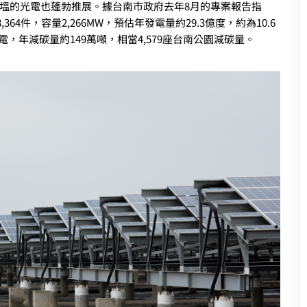
塭的光電也蓬勃推展。據台南市政府去年8月的專案報告指
64件，容量2,266MW，預估年發電量約29.3億度，約為10.6
，年減碳量約149萬噸，相當4,579座台南公園減碳量。