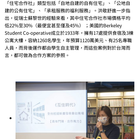
「住宅合作社」類型包括「自地自建的自有住宅」、「公地自
建的公有住宅」、「承租服務的福利服務」。洪敬舒進一步指
出，從瑞士蘇黎世的經驗來看，其中住宅合作社市場價格平均
低22%至30%（最便宜甚至僅及45%） ；美國的Berkeley
Student Co-operative成立於1933年，擁有17處提供食宿及3棟
公寓大樓，容納1260名學生，年預算1120萬美元、有25名專職
人員，而背後運作都由學生自主管理，而這些案例對於台灣而
言，都可做為合作方案的參照。