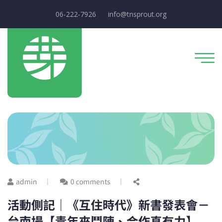
06-222-7926
info@tnsprout.org
admin
0 comments
活動側記｜《互住時代》新書發表會－
台南場【青年來鬥陣、合作真有力】