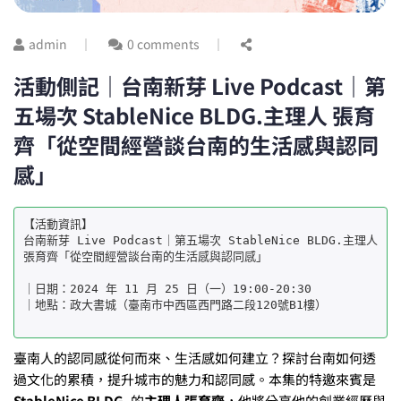
admin
0 comments
活動側記｜台南新芽 Live Podcast｜第
五場次 StableNice BLDG.主理人 張育
齊「從空間經營談台南的生活感與認同
感」
【活動資訊】 

台南新芽 Live Podcast｜第五場次 StableNice BLDG.主理人 
張育齊「從空間經營談台南的生活感與認同感」

｜日期：2024 年 11 月 25 日（一）19:00-20:30 

｜地點：政大書城（臺南市中西區西門路二段120號B1樓）

臺南人的認同感從何而來、生活感如何建立？探討台南如何透
過文化的累積，提升城市的魅力和認同感。本集的特邀來賓是
StableNice BLDG.
的
主理人張育齊
，他將分享他的創業經歷與