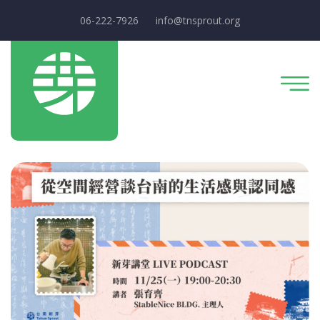
06-222-7926
info@tnsprout.org