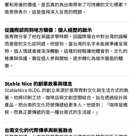
響和背後的價值，是否真的為台南帶來了可持續的文化積累？
張育齊表示，這是值得深入反思的問題。
從國際認同到地方驕傲：個人經歷的啟示
張育齊分享了他在英國求學時期，因國際場合中對台灣的誤解
而激發的文化認同感。他提到，當台灣的名字未能被準確呈現
時，個人情感會被深深觸動。這樣的經驗讓他體會到，文化的
推廣與保護，需從個人參與開始，逐步轉化為城市層面的驕
傲。
Stable Nice 的創業故事與理念
StableNice BLDG. 的創立來源於張育齊對文化與生活方式的執
著。他將印刷工坊、咖啡店與文創空間結合，旨在透過設計與
產品，把台南的文化符號傳遞給更多人。他提到：「咖啡是橋
樑，而真正要傳遞的是一種台南式的生活感。」
台南文化的代際傳承與新舊融合