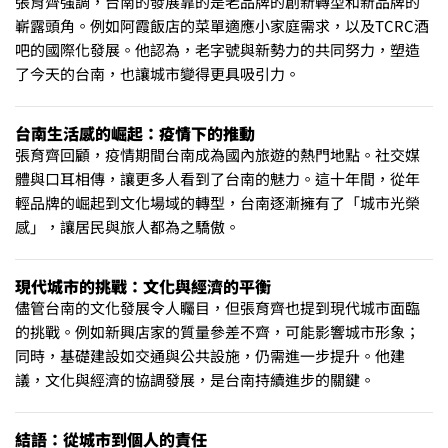
張育齊強調，台南的發展靠的是老品牌的創新轉型和新品牌的
嶄露頭角。例如阿霞飯店的菜單適應小家庭需求，以及TCRC酒
吧的國際化發展。他認為，老字號與新勢力的共同努力，塑造
了今天的台南，也讓城市變得更具吸引力。
台南生活感的崛起：疫情下的推動
張育齊回顧，疫情期間台南成為國內旅遊的熱門地點。社交媒
體與口耳相傳，讓更多人看到了台南的魅力。這十年間，從年
輕品牌的崛起到文化場域的轉型，台南逐漸擁有了「城市光榮
感」，讓居民與旅人都為之驕傲。
現代城市的挑戰：文化與經濟的平衡
儘管台南的文化發展令人矚目，但張育齊也提到現代城市面臨
的挑戰。例如新興店家的質量參差不齊，可能影響城市形象；
同時，基礎建設如交通與公共設施，仍需進一步提升。他建
議，文化與經濟的協調發展，是台南持續進步的關鍵。
結語：從城市到個人的責任