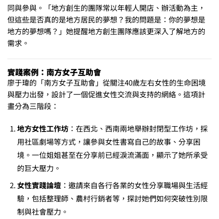
同與參與。「地方創生的團隊常以年輕人開店、辦活動為主，
但這些是否真的是地方居民的夢想？我的問題是：你的夢想是
地方的夢想嗎？」她提醒地方創生團隊應該更深入了解地方的
需求。
實踐案例：南方女子互助會
廖于瑋的「南方女子互助會」從關注40歲左右女性的生命困境
與壓力出發，設計了一個促進女性交流與支持的網絡。這項計
畫分為三階段：
地方女性工作坊
：在西北、西南兩地舉辦封閉型工作坊，採
用社區劇場等方式，讓參與女性書寫自己的故事、分享困
境。一位姐姐甚至在分享前已經淚流滿面，顯示了她所承受
的巨大壓力。
女性實踐論壇
：邀請來自各行各業的女性分享職場與生活經
驗，包括整理師、農村行銷者等，探討她們如何突破性別限
制與社會壓力。