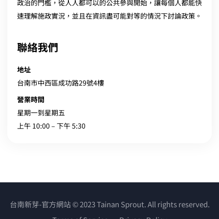
政治的門檻，從人人都可以的公共參與開始，讓每個人都能快
速理解施政實況，並且在資訊盡可能對等的情況下討論政策。
聯絡我們
地址
台南市中西區成功路29號4樓
營業時間
星期一到星期五
上午 10:00 – 下午 5:30
台南新芽-官方網站 © 2023 Tainan Sprout. All rights reserved.