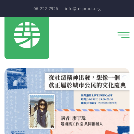
06-222-7926
info@tnsprout.org