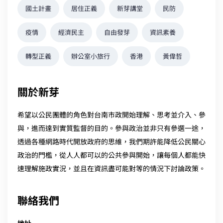
國土計畫
居住正義
新芽講堂
民防
疫情
經濟民主
自由發芽
資訊素養
轉型正義
辦公室小旅行
香港
黃偉哲
關於新芽
希望以公民團體的角色對台南市政開始理解、思考並介入、參
與，進而達到實質監督的目的。參與政治並非只有參選一途，
透過各種網路時代開放政府的思維，我們期許能降低公民關心
政治的門檻，從人人都可以的公共參與開始，讓每個人都能快
速理解施政實況，並且在資訊盡可能對等的情況下討論政策。
聯絡我們