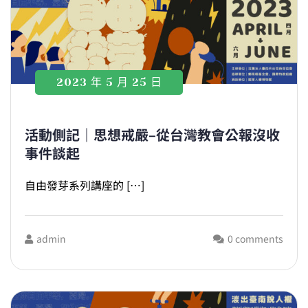
2023 年 5 月 25 日
活動側記｜思想戒嚴–從台灣教會公報沒收
事件談起
自由發芽系列講座的 […]
admin
0 comments