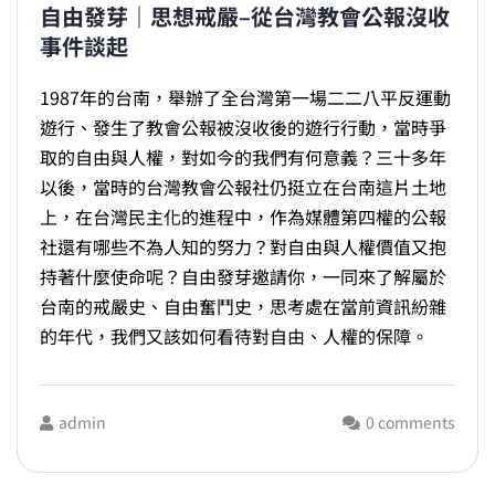
自由發芽｜思想戒嚴–從台灣教會公報沒收
事件談起
1987年的台南，舉辦了全台灣第一場二二八平反運動
遊行、發生了教會公報被沒收後的遊行行動，當時爭
取的自由與人權，對如今的我們有何意義？三十多年
以後，當時的台灣教會公報社仍挺立在台南這片土地
上，在台灣民主化的進程中，作為媒體第四權的公報
社還有哪些不為人知的努力？對自由與人權價值又抱
持著什麼使命呢？自由發芽邀請你，一同來了解屬於
台南的戒嚴史、自由奮鬥史，思考處在當前資訊紛雜
的年代，我們又該如何看待對自由、人權的保障。
admin
0 comments