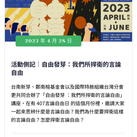
2023 年 4 月 28 日
活動側記｜自由發芽：我們所捍衛的言論
自由
台南新芽、鄭南榕基金會以及國際特赦組織台灣分會
更共同合辦了「自由發芽 ：我們所捍衛的言論自由」
講座，在有 407言論自由日 的這個月份裡，邀請大家
一起來思辨什麼是言論自由？我們為什麼要捍衛這樣
的言論自由？怎麼捍衛言論自由？