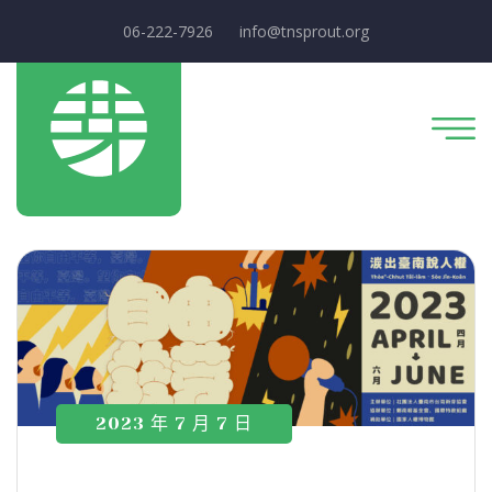
06-222-7926
info@tnsprout.org
2023 年 7 月 7 日