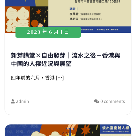
2023 年 6 月 1 日
新芽講堂×自由發芽｜流水之後－香港與
中國的人權近況與展望
四年前的六月，香港 […]
admin
0 comments