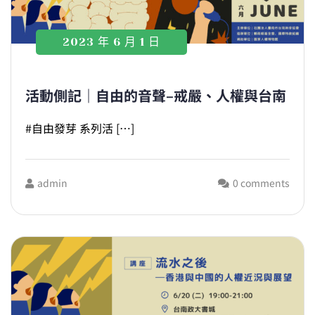
2023 年 6 月 1 日
活動側記｜自由的音聲–戒嚴、人權與台南
#自由發芽 系列活 […]
admin
0 comments