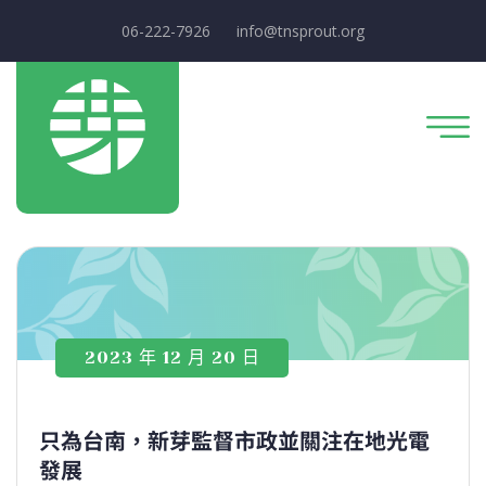
06-222-7926
info@tnsprout.org
2023 年 12 月 20 日
只為台南，新芽監督市政並關注在地光電
發展