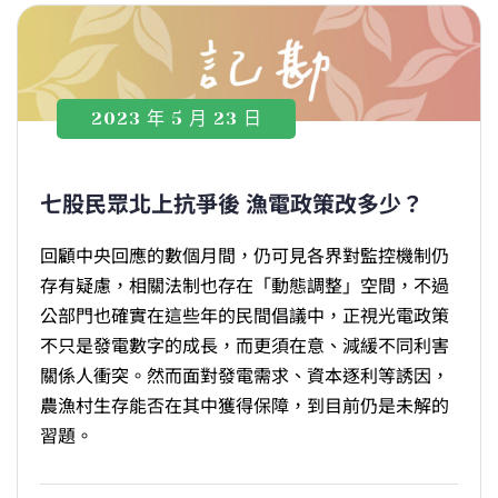
2023 年 5 月 23 日
七股民眾北上抗爭後 漁電政策改多少？
回顧中央回應的數個月間，仍可見各界對監控機制仍
存有疑慮，相關法制也存在「動態調整」空間，不過
公部門也確實在這些年的民間倡議中，正視光電政策
不只是發電數字的成長，而更須在意、減緩不同利害
關係人衝突。然而面對發電需求、資本逐利等誘因，
農漁村生存能否在其中獲得保障，到目前仍是未解的
習題。