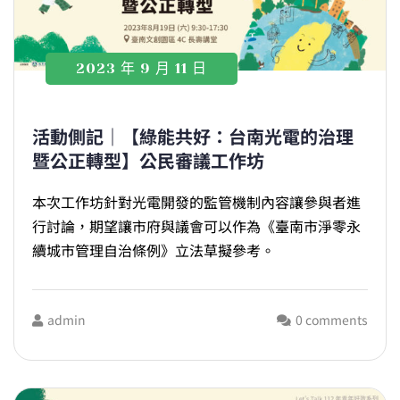
2023 年 9 月 11 日
活動側記｜【綠能共好：台南光電的治理
暨公正轉型】公民審議工作坊
本次工作坊針對光電開發的監管機制內容讓參與者進
行討論，期望讓市府與議會可以作為《臺南市淨零永
續城市管理自治條例》立法草擬參考。
admin
0 comments