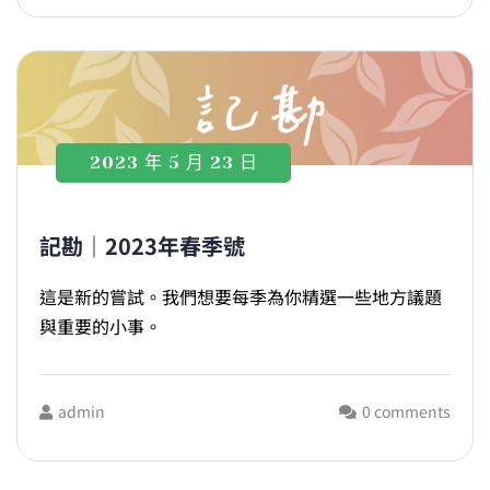
2023 年 5 月 23 日
記勘｜2023年春季號
這是新的嘗試。我們想要每季為你精選一些地方議題
與重要的小事。
admin
0 comments