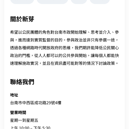
關於新芽
希望以公民團體的角色對台南市政開始理解、思考並介入、參
與，進而達到實質監督的目的。參與政治並非只有參選一途，
透過各種網路時代開放政府的思維，我們期許能降低公民關心
政治的門檻，從人人都可以的公共參與開始，讓每個人都能快
速理解施政實況，並且在資訊盡可能對等的情況下討論政策。
聯絡我們
地址
台南市中西區成功路29號4樓
營業時間
星期一到星期五
上午 10:00 – 下午 5:30