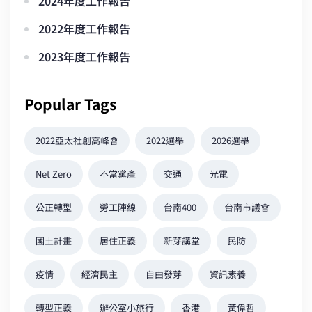
2024年度工作報告
2022年度工作報告
2023年度工作報告
Popular Tags
2022亞太社創高峰會
2022選舉
2026選舉
Net Zero
不當黨產
交通
光電
公正轉型
勞工陣線
台南400
台南市議會
國土計畫
居住正義
新芽講堂
民防
疫情
經濟民主
自由發芽
資訊素養
轉型正義
辦公室小旅行
香港
黃偉哲