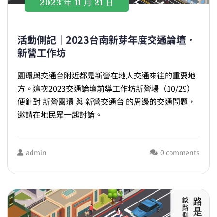
2023 年 11 月 21 日
活動側記｜2023台南新芽年度交通論壇．
新營工作坊
圓環與交通台附近都是新營在地人交通來往的重要地
方。這次2023交通論壇前導工作坊新營場（10/29）
便針對 新營圓環 與 新營交通台 的周邊的交通問題，
邀請在地民眾一起討論。
admin
0 comments