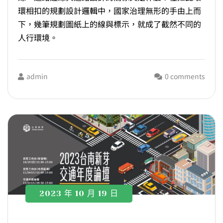
環相扣的規劃設計邏輯中，國家治理無形的手由上而
下，幾筆規劃圖紙上的線與標示，就成了截然不同的
人行環境。
admin
0 comments
2023 年 10 月 19 日