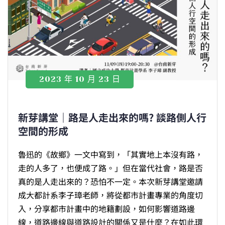
2023 年 10 月 23 日
新芽講堂｜路是人走出來的嗎? 談路側人行
空間的形成
魯迅的《故鄉》一文中寫到，「其實地上本沒有路，
走的人多了，也便成了路。」但在當代社會，路是否
真的是人走出來的？恐怕不一定。本次新芽講堂邀請
成大都計系李子璋老師，將從都市計畫專業的角度切
入，分享都市計畫中的地籍劃設，如何影響道路邊
線，道路邊線與道路設計的關係又是什麼？在如此環