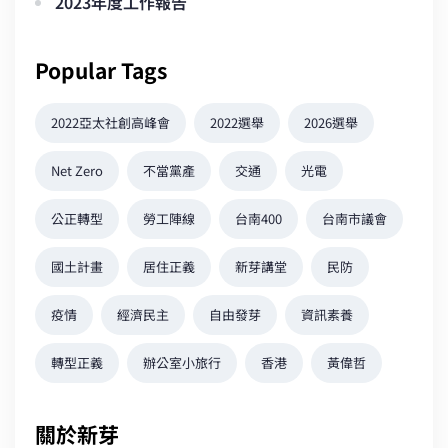
2023年度工作報告
Popular Tags
2022亞太社創高峰會
2022選舉
2026選舉
Net Zero
不當黨產
交通
光電
公正轉型
勞工陣線
台南400
台南市議會
國土計畫
居住正義
新芽講堂
民防
疫情
經濟民主
自由發芽
資訊素養
轉型正義
辦公室小旅行
香港
黃偉哲
關於新芽