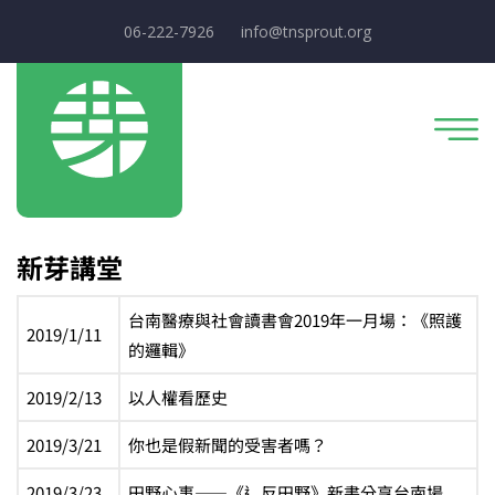
06-222-7926
info@tnsprout.org
新芽講堂
台南醫療與社會讀書會2019年一月場：《照護
2019/1/11
的邏輯》
2019/2/13
以人權看歷史
2019/3/21
你也是假新聞的受害者嗎？
2019/3/23
田野心事——《辶反田野》新書分享台南場