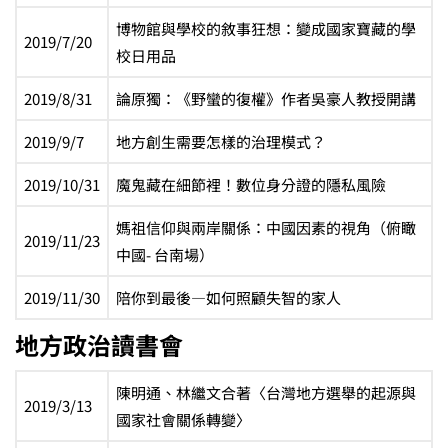
博物館與學校的敘事狂想：變成國家寶藏的學
2019/7/20
校日用品
2019/8/31
論原獨：《野蠻的復權》作者吳豪人教授開講
2019/9/7
地方創生需要怎樣的治理模式？
2019/10/31
魔鬼藏在細節裡！數位身分證的隱私風險
媽祖信仰與兩岸關係：中國因素的視角（俯瞰
2019/11/23
中國- 台南場）
2019/11/30
陪你到最後—如何照顧失智的家人
地方政治讀書會
陳明通、林繼文合著〈台灣地方選舉的起源與
2019/3/13
國家社會關係轉變〉