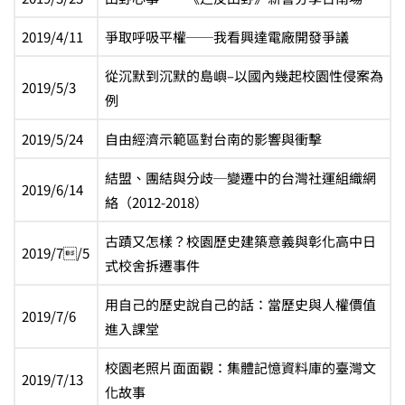
2019/4/11
爭取呼吸平權──我看興達電廠開發爭議
從沉默到沉默的島嶼–以國內幾起校園性侵案為
2019/5/3
例
2019/5/24
自由經濟示範區對台南的影響與衝擊
結盟、團結與分歧─變遷中的台灣社運組織網
2019/6/14
絡（2012-2018）
古蹟又怎樣？校園歷史建築意義與彰化高中日
2019/7/5
式校舍拆遷事件
用自己的歷史說自己的話：當歷史與人權價值
2019/7/6
進入課堂
校園老照片面面觀：集體記憶資料庫的臺灣文
2019/7/13
化故事