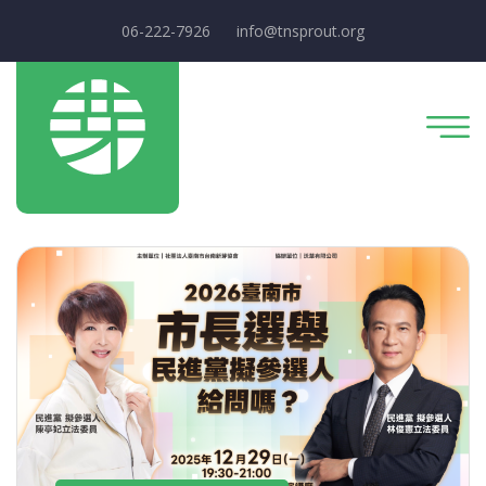
06-222-7926
info@tnsprout.org